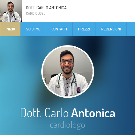
DOTT. CARLO ANTONICA
CARDIOLOGO
INIZIO
SU DI ME
CONTATTI
PREZZI
RECENSIONI
Dott. Carlo
Antonica
cardiologo