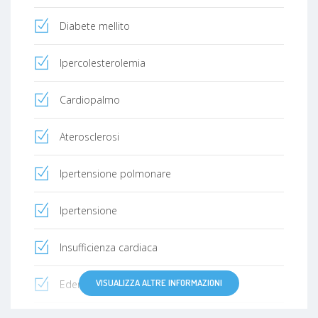
Diabete mellito
Ipercolesterolemia
Cardiopalmo
Aterosclerosi
Ipertensione polmonare
Ipertensione
Insufficienza cardiaca
VISUALIZZA ALTRE INFORMAZIONI
Edema