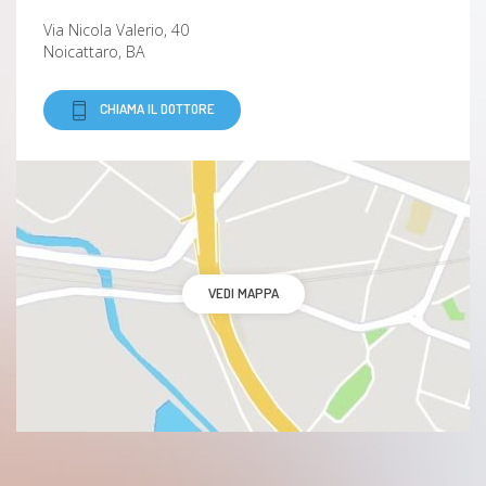
Via Nicola Valerio, 40
Acrocianosi
Noicattaro, BA
Infarto cerebrale
CHIAMA IL DOTTORE
Emofilia
Emofilia B
Insufficienza coronarica
VEDI MAPPA
Miocardite
Sindrome di Eisenmenger
Endocardite