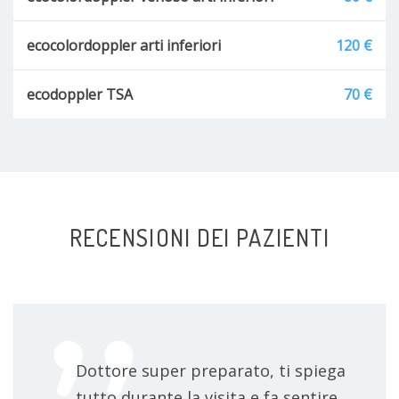
ecocolordoppler arti inferiori
120 €
ecodoppler TSA
70 €
RECENSIONI DEI PAZIENTI
Dottore super preparato, ti spiega
tutto durante la visita e fa sentire