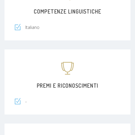
approccio moderno, empatico e scientificamente
solido alla cardiologia.
COMPETENZE LINGUISTICHE
Italiano
PREMI E RICONOSCIMENTI
-