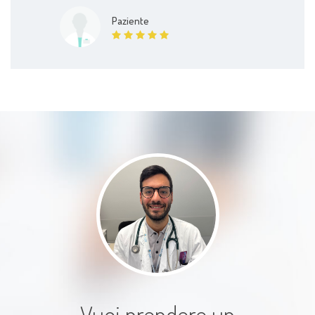
Paziente
Vuoi prendere un